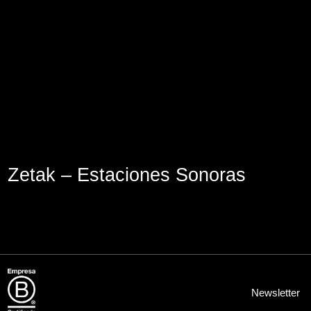
Aviso Legal
Política de Cookies
Política de Privacidad
Zetak – Estaciones Sonoras
Newsletter