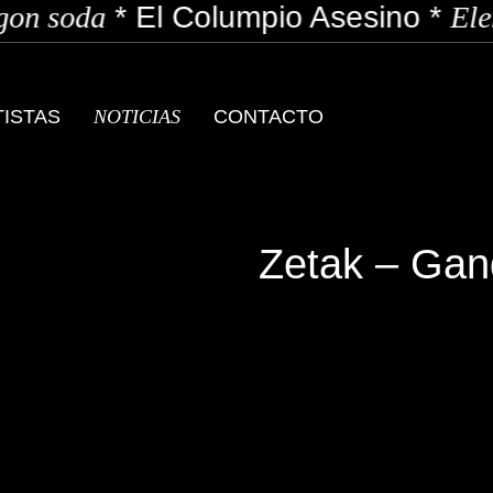
on soda
*
El Columpio Asesino
*
Elen
TISTAS
NOTICIAS
CONTACTO
Zetak – Gan