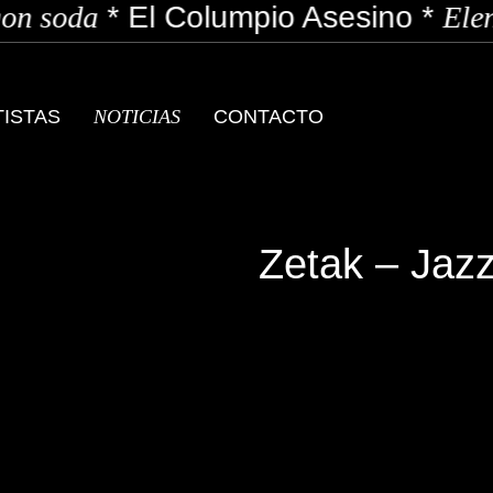
n soda
*
El Columpio Asesino
*
Elen
TISTAS
NOTICIAS
CONTACTO
Zetak – Jazz