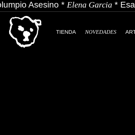
lumpio Asesino
*
Elena Garcia
*
Esas
TIENDA
NOVEDADES
AR