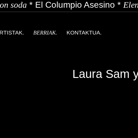
n soda
*
El Columpio Asesino
*
Elen
RTISTAK.
BERRIAK.
KONTAKTUA.
Laura Sam y