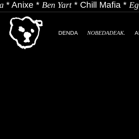
*
Anixe
*
Ben Yart
*
Chill Mafia
*
Ego
DENDA
NOBEDADEAK.
A