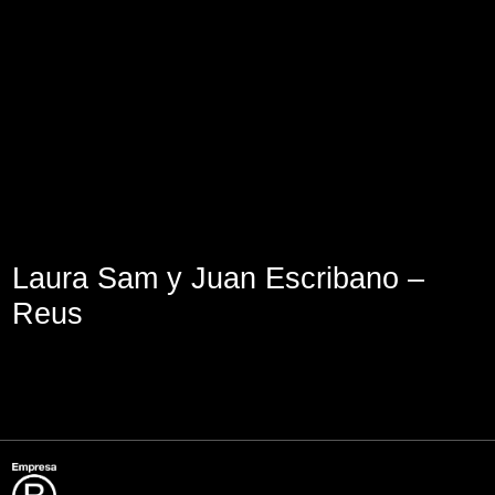
Aviso Legal
Política de Cookies
Política de Privacidad
Laura Sam y Juan Escribano –
Reus