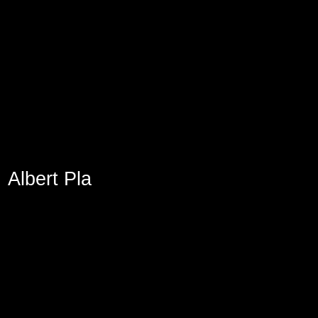
Aviso Legal
Política de Cookies
Política de Privacidad
Albert Pla