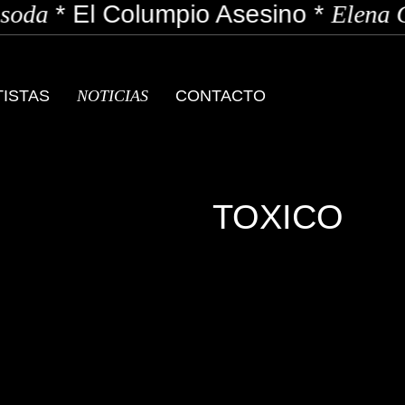
oda
*
El Columpio Asesino
*
Elena G
TISTAS
NOTICIAS
CONTACTO
TOXICO