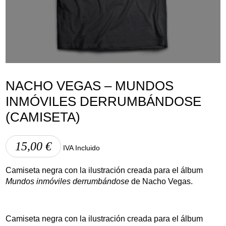
Aviso Legal
Política de Cookies
Política de Privacidad
NACHO VEGAS – MUNDOS
INMÓVILES DERRUMBÁNDOSE
(CAMISETA)
15,00
€
IVA Incluido
Camiseta negra con la ilustración creada para el álbum
Mundos inmóviles derrumbándose
de Nacho Vegas.
Camiseta negra con la ilustración creada para el álbum