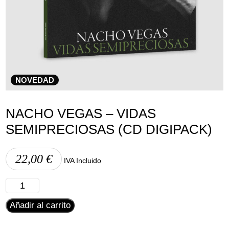
Aviso Legal
Política de Cookies
Política de Privacidad
NOVEDAD
NACHO VEGAS – VIDAS
SEMIPRECIOSAS (CD DIGIPACK)
22,00
€
IVA Incluido
Nacho
Vegas
Añadir al carrito
-
Vidas
Semipreciosas