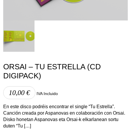
Aviso Legal
Política de Cookies
Política de Privacidad
ORSAI – TU ESTRELLA (CD
DIGIPACK)
10,00
€
IVA Incluido
En este disco podréis encontrar el single “Tu Estrella”.
Canción creada por Aspanovas en colaboración con Orsai.
Disko honetan Aspanovas eta Orsai-k elkarlanean sortu
duten “Tu […]