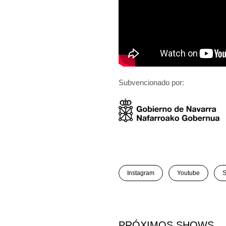
Subvencionado por:
Instagram
Youtube
S
PRÓXIMOS SHOWS