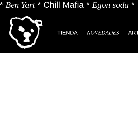
Ben Yart
*
Chill Mafia
*
Egon soda
*
E
TIENDA
NOVEDADES
AR