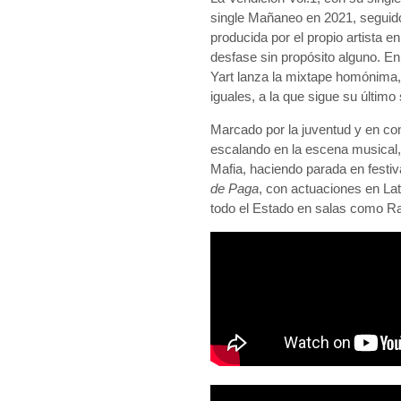
single Mañaneo en 2021, seguid
producida por el propio artista en
desfase sin propósito alguno. En
Yart lanza la mixtape homónima
iguales, a la que sigue su último
Marcado por la juventud y en cons
escalando en la escena musical, 
Mafia
, haciendo parada en fest
de Paga
, con actuaciones en L
todo el Estado en salas como R