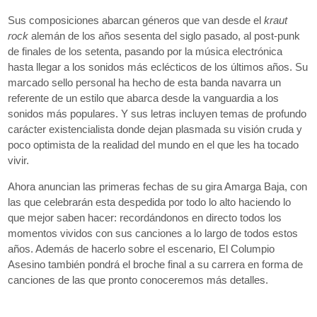
Aviso Legal
Política de Cookies
Política de Privacidad
Sus composiciones abarcan géneros que van desde el
kraut
rock
alemán de los años sesenta del siglo pasado, al post-punk
de finales de los setenta, pasando por la música electrónica
hasta llegar a los sonidos más eclécticos de los últimos años. Su
marcado sello personal ha hecho de esta banda navarra un
referente de un estilo que abarca desde la vanguardia a los
sonidos más populares. Y sus letras incluyen temas de profundo
carácter existencialista donde dejan plasmada su visión cruda y
poco optimista de la realidad del mundo en el que les ha tocado
vivir.
Ahora anuncian las primeras fechas de su gira Amarga Baja, con
las que celebrarán esta despedida por todo lo alto haciendo lo
que mejor saben hacer: recordándonos en directo todos los
momentos vividos con sus canciones a lo largo de todos estos
años. Además de hacerlo sobre el escenario, El Columpio
Asesino también pondrá el broche final a su carrera en forma de
canciones de las que pronto conoceremos más detalles.