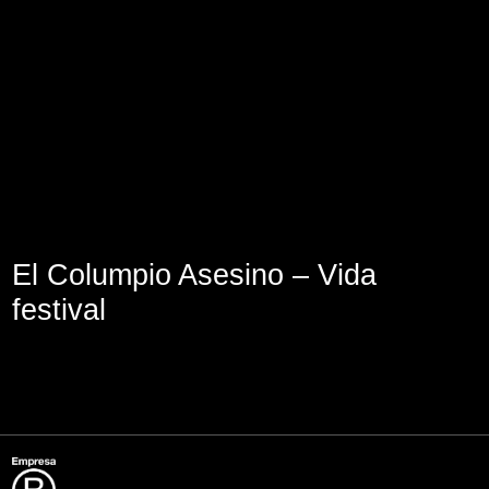
Aviso Legal
Política de Cookies
Política de Privacidad
El Columpio Asesino – Vida
festival