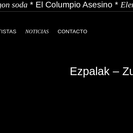
n soda
*
El Columpio Asesino
*
Elen
TISTAS
NOTICIAS
CONTACTO
Ezpalak – Z