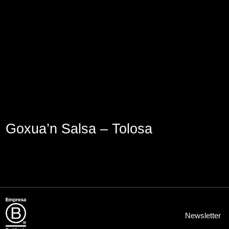
Aviso Legal
Política de Cookies
Política de Privacidad
Goxua’n Salsa – Tolosa
Newsletter