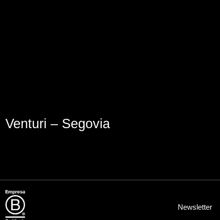
Aviso Legal
Política de Cookies
Política de Privacidad
Venturi – Segovia
Newsletter