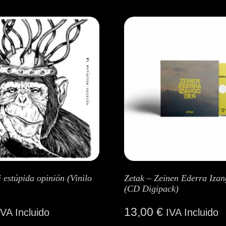
 estúpida opinión (Vinilo
Zetak – Zeinen Ederra Iza
(CD Digipack)
13,00
€
IVA Incluido
IVA Incluido