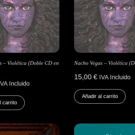
 – Violética (Doble CD en
Nacho Vegas – Violética (
15,00
€
IVA Incluido
IVA Incluido
Añadir al carrito
l carrito