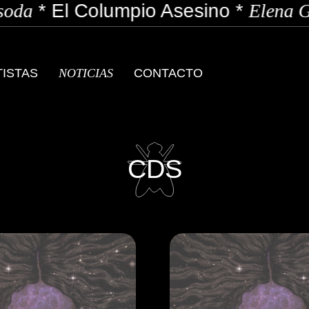
l Columpio Asesino
*
Elena Garcia
*
TISTAS
NOTICIAS
CONTACTO
CDS