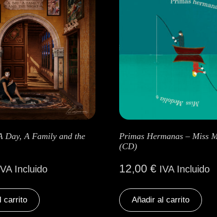
A Day, A Family and the
Primas Hermanas – Miss M
(CD)
12,00
€
IVA Incluido
IVA Incluido
l carrito
Añadir al carrito