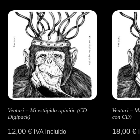
Venturi – Mi estúpida opinión (CD
Venturi – Mi
Digipack)
con CD)
12,00
€
18,00
€
IVA Incluido