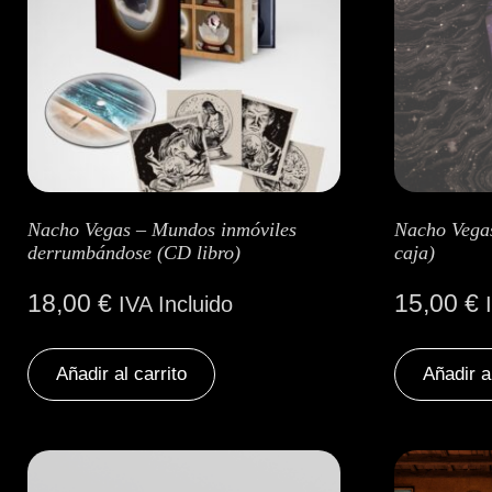
Nacho Vegas – Mundos inmóviles
Nacho Vegas
derrumbándose (CD libro)
caja)
18,00
€
15,00
€
IVA Incluido
Añadir al carrito
Añadir a