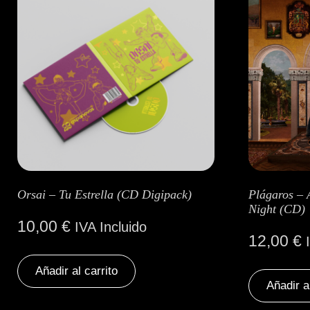
Orsai – Tu Estrella (CD Digipack)
Plágaros – 
Night (CD)
10,00
€
IVA Incluido
12,00
€
Añadir al carrito
Añadir a