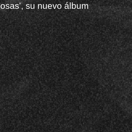
,su retrato más gamberro